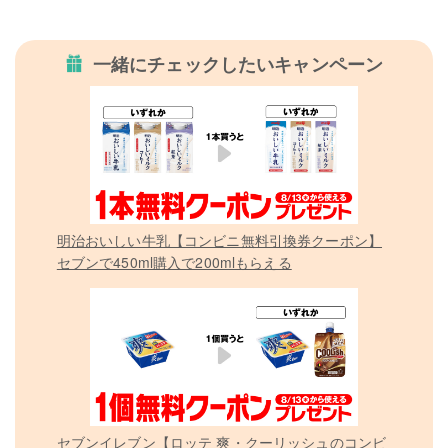
一緒にチェックしたいキャンペーン
明治おいしい牛乳【コンビニ無料引換券クーポン】
セブンで450ml購入で200mlもらえる
セブンイレブン【ロッテ 爽・クーリッシュのコンビ