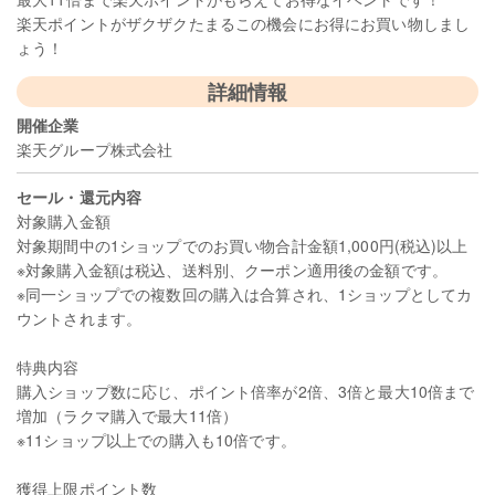
楽天ポイントがザクザクたまるこの機会にお得にお買い物しまし
ょう！
詳細情報
開催企業
楽天グループ株式会社
セール・還元内容
対象購入金額
対象期間中の1ショップでのお買い物合計金額1,000円(税込)以上
※対象購入金額は税込、送料別、クーポン適用後の金額です。
※同一ショップでの複数回の購入は合算され、1ショップとしてカ
ウントされます。
特典内容
購入ショップ数に応じ、ポイント倍率が2倍、3倍と最大10倍まで
増加（ラクマ購入で最大11倍）
※11ショップ以上での購入も10倍です。
獲得上限ポイント数