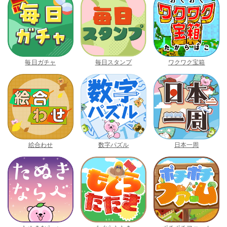
毎日ガチャ
毎日スタンプ
ワクワク宝箱
絵合わせ
数字パズル
日本一周