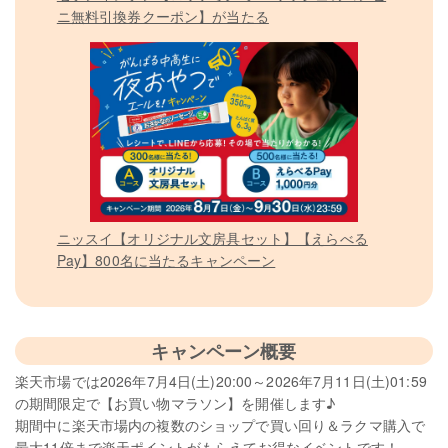
ニ無料引換券クーポン】が当たる
ニッスイ【オリジナル文房具セット】【えらべる
Pay】800名に当たるキャンペーン
キャンペーン概要
楽天市場では2026年7月4日(土)20:00～2026年7月11日(土)01:59
の期間限定で【お買い物マラソン】を開催します♪
期間中に楽天市場内の複数のショップで買い回り＆ラクマ購入で
最大11倍まで楽天ポイントがもらえてお得なイベントです！