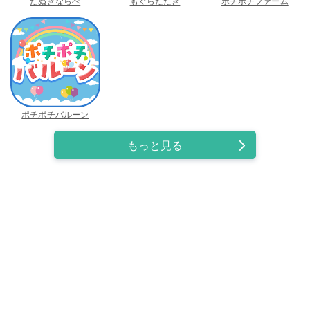
たぬきならべ
もぐらたたき
ポチポチファーム
ポチポチバルーン
もっと見る