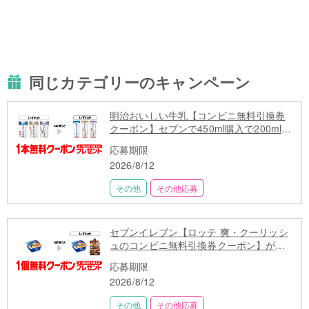
同じカテゴリーのキャンペーン
明治おいしい牛乳【コンビニ無料引換券
クーポン】セブンで450ml購入で200mlも
らえる
応募期限
2026/8/12
その他
その他応募
セブンイレブン【ロッテ 爽・クーリッシ
ュのコンビニ無料引換券クーポン】が当
たる
応募期限
2026/8/12
その他
その他応募