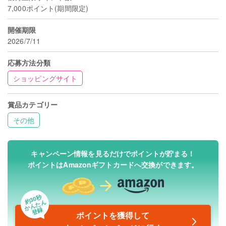
7,000ポイント(期間限定)
開催期限
2026/7/11
応募方法分類
ショッピングサイト
賞品カテゴリー
その他
キャンペーン情報を見るだけでポイントが貯まる！
ポイントはAmazonギフトカードへ交換ができます。
約30秒
かんたん
登録
ポイントを獲得して