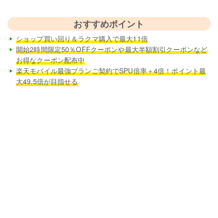
おすすめポイント
ショップ買い回り＆ラクマ購入で最大11倍
開始2時間限定50％OFFクーポンや最大半額割引クーポンなど
お得なクーポン配布中
楽天モバイル最強プランご契約でSPU倍率＋4倍！ポイント最
大49.5倍が目指せる