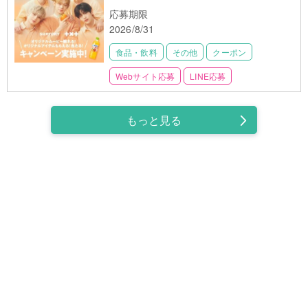
応募期限
2026/8/31
食品・飲料
その他
クーポン
Webサイト応募
LINE応募
もっと見る