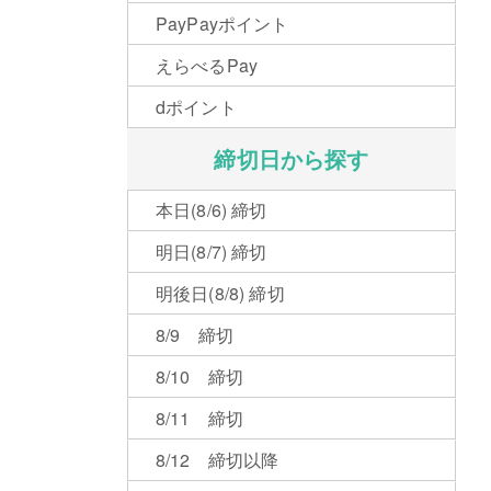
PayPayポイント
えらべるPay
dポイント
締切日から探す
本日(8/6) 締切
明日(8/7) 締切
明後日(8/8) 締切
8/9 締切
8/10 締切
8/11 締切
8/12 締切以降