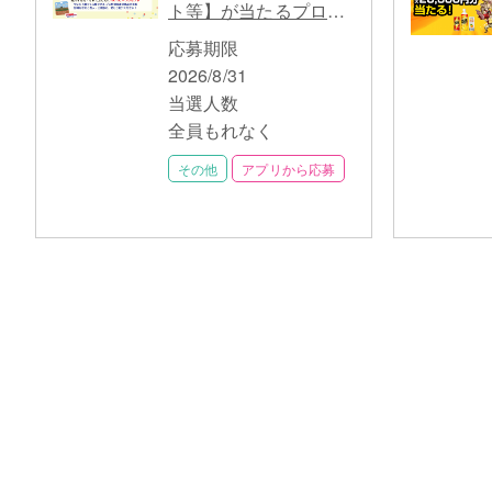
ト等】が当たるプロ野
球関連キャンペーン
応募期限
2026/8/31
当選人数
全員もれなく
その他
アプリから応募