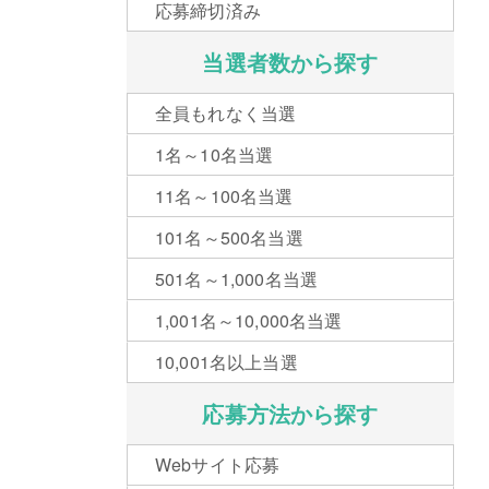
応募締切済み
当選者数から探す
全員もれなく当選
1名～10名当選
11名～100名当選
101名～500名当選
501名～1,000名当選
1,001名～10,000名当選
10,001名以上当選
応募方法から探す
Webサイト応募