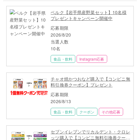
ベルク【岩手県産野菜セット】10名様
プレゼントキャンペーン開催中
応募期限
2026/8/20
当選人数
10名
食品・飲料
Instagram応募
チャオ焼かつおなど購入で【コンビニ無
料引換券クーポン】プレゼント
応募期限
2026/8/13
食品・飲料
クーポン
その他応募
セブンイレブンでリカルデント・クロレ
ッツ購入で【コンビニ無料引換券クーポ