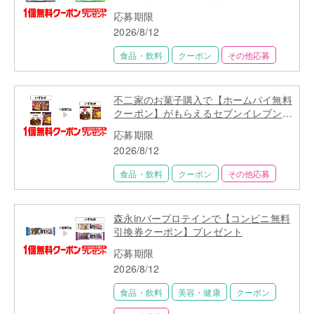
ン】プレゼント
応募期限
2026/8/12
食品・飲料
クーポン
その他応募
不二家のお菓子購入で【ホームパイ無料
クーポン】がもらえるセブンイレブン限
定キャンペーン
応募期限
2026/8/12
食品・飲料
クーポン
その他応募
森永inバープロテインで【コンビニ無料
引換券クーポン】プレゼント
応募期限
2026/8/12
食品・飲料
美容・健康
クーポン