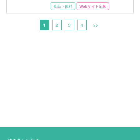
食品・飲料
Webサイト応募
1
2
3
4
>>
ゆめキャンとは