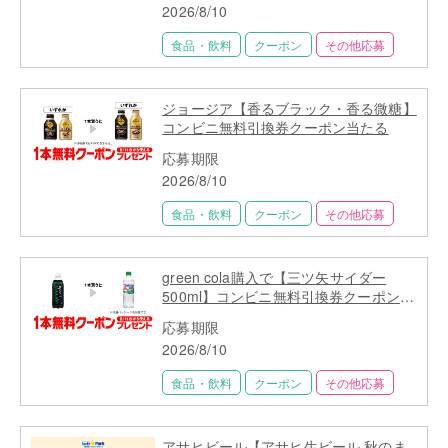
2026/8/10
食品・飲料
クーポン
その他応募
ジョージア【香るブラック・香る微糖】
コンビニ無料引換券クーポン当たる
応募期限
2026/8/10
食品・飲料
クーポン
その他応募
green cola購入で【三ツ矢サイダー
500ml】コンビニ無料引換券クーポンプ
レゼント
応募期限
2026/8/10
食品・飲料
クーポン
その他応募
アサヒビール【アサヒ生ビール 秋のま