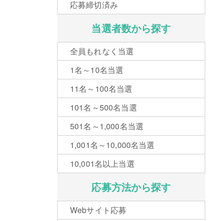
応募締切済み
当選者数から探す
全員もれなく当選
1名～10名当選
11名～100名当選
101名～500名当選
501名～1,000名当選
1,001名～10,000名当選
10,001名以上当選
応募方法から探す
Webサイト応募