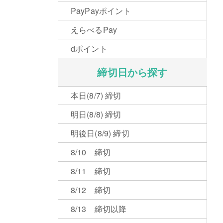
PayPayポイント
えらべるPay
dポイント
締切日から探す
本日(8/7) 締切
明日(8/8) 締切
明後日(8/9) 締切
8/10 締切
8/11 締切
8/12 締切
8/13 締切以降