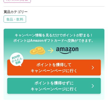
賞品カテゴリー
食品・飲料
キャンペーン情報を見るだけでポイントが貯まる！
ポイントはAmazonギフトカードへ交換ができます。
約30秒
かんたん
登録
ポイントを獲得して
キャンペーンページに行く
ポイントを獲得せずに
キャンペーンページに行く