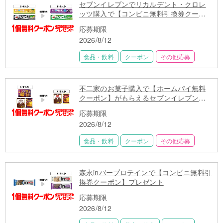
セブンイレブンでリカルデント・クロレ
ッツ購入で【コンビニ無料引換券クーポ
ン】プレゼント
応募期限
2026/8/12
食品・飲料
クーポン
その他応募
不二家のお菓子購入で【ホームパイ無料
クーポン】がもらえるセブンイレブン限
定キャンペーン
応募期限
2026/8/12
食品・飲料
クーポン
その他応募
森永inバープロテインで【コンビニ無料引
換券クーポン】プレゼント
応募期限
2026/8/12