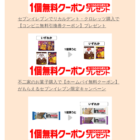
セブンイレブンでリカルデント・クロレッツ購入で
【コンビニ無料引換券クーポン】プレゼント
不二家のお菓子購入で【ホームパイ無料クーポン】
がもらえるセブンイレブン限定キャンペーン