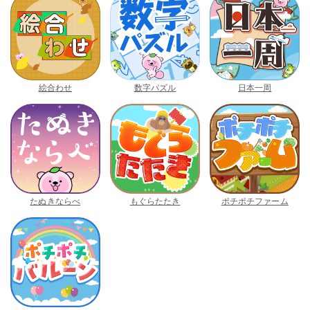
絵合わせ
数字パズル
日本一周
たぬきならべ
もぐらたたき
ポチポチファーム