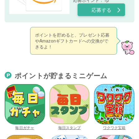
応募ポイント：1p
応募する
ポイントを貯めると、プレゼント応募
やAmazonギフトカードへの交換がで
きるよ！
ポイントが貯まるミニゲーム
毎日ガチャ
毎日スタンプ
ワクワク宝箱