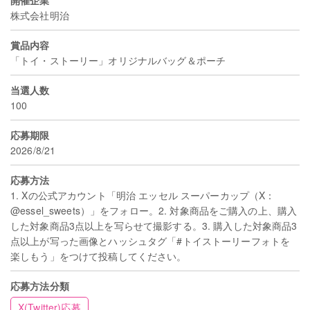
株式会社明治
賞品内容
「トイ・ストーリー」オリジナルバッグ＆ポーチ
当選人数
100
応募期限
2026/8/21
応募方法
1. Xの公式アカウント「明治 エッセル スーパーカップ（X：
@essel_sweets）」をフォロー。2. 対象商品をご購入の上、購入
した対象商品3点以上を写らせて撮影する。3. 購入した対象商品3
点以上が写った画像とハッシュタグ「#トイストーリーフォトを
楽しもう」をつけて投稿してください。
応募方法分類
X(Twitter)応募