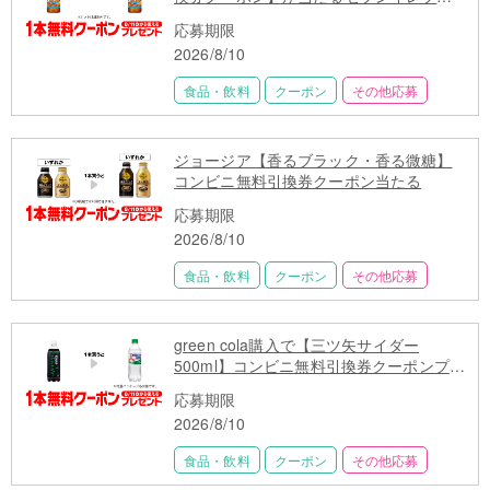
キャンペーン
応募期限
2026/8/10
食品・飲料
クーポン
その他応募
ジョージア【香るブラック・香る微糖】
コンビニ無料引換券クーポン当たる
応募期限
2026/8/10
食品・飲料
クーポン
その他応募
green cola購入で【三ツ矢サイダー
500ml】コンビニ無料引換券クーポンプレ
ゼント
応募期限
2026/8/10
食品・飲料
クーポン
その他応募