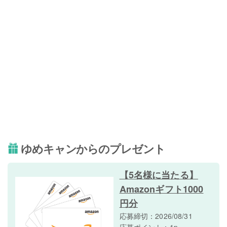
ゆめキャンからのプレゼント
【5名様に当たる】
Amazonギフト1000
円分
応募締切：2026/08/31