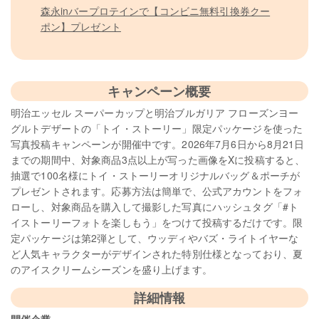
森永inバープロテインで【コンビニ無料引換券クー
ポン】プレゼント
キャンペーン概要
明治エッセル スーパーカップと明治ブルガリア フローズンヨー
グルトデザートの「トイ・ストーリー」限定パッケージを使った
写真投稿キャンペーンが開催中です。2026年7月6日から8月21日
までの期間中、対象商品3点以上が写った画像をXに投稿すると、
抽選で100名様にトイ・ストーリーオリジナルバッグ＆ポーチが
プレゼントされます。応募方法は簡単で、公式アカウントをフォ
ローし、対象商品を購入して撮影した写真にハッシュタグ「#ト
イストーリーフォトを楽しもう」をつけて投稿するだけです。限
定パッケージは第2弾として、ウッディやバズ・ライトイヤーな
ど人気キャラクターがデザインされた特別仕様となっており、夏
のアイスクリームシーズンを盛り上げます。
詳細情報
開催企業