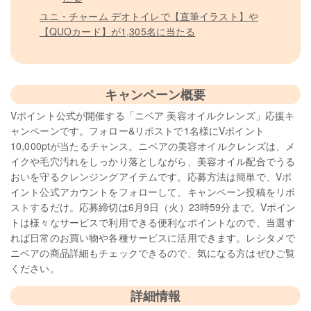
ユニ・チャーム デオトイレで【直筆イラスト】や
【QUOカード】が1,305名に当たる
キャンペーン概要
Vポイント公式が開催する「ニベア 美容オイルクレンズ」応援キ
ャンペーンです。フォロー&リポストで1名様にVポイント
10,000ptが当たるチャンス。ニベアの美容オイルクレンズは、メ
イクや毛穴汚れをしっかり落としながら、美容オイル配合でうる
おいを守るクレンジングアイテムです。応募方法は簡単で、Vポ
イント公式アカウントをフォローして、キャンペーン投稿をリポ
ストするだけ。応募締切は6月9日（火）23時59分まで。Vポイン
トは様々なサービスで利用できる便利なポイントなので、当選す
れば日常のお買い物や各種サービスに活用できます。レシタメで
ニベアの商品詳細もチェックできるので、気になる方はぜひご覧
ください。
詳細情報