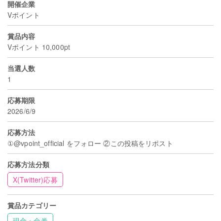
開催企業
Vポイント
賞品内容
Vポイント 10,000pt
当選人数
1
応募期限
2026/6/9
応募方法
①@vpoint_official をフォロー ②この投稿をリポスト
応募方法分類
X(Twitter)応募
賞品カテゴリー
現金・金券