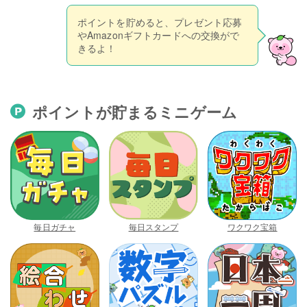
ポイントを貯めると、プレゼント応募
やAmazonギフトカードへの交換がで
きるよ！
ポイントが貯まるミニゲーム
毎日ガチャ
毎日スタンプ
ワクワク宝箱