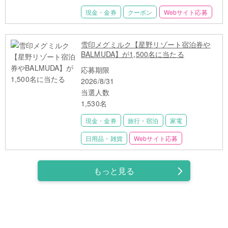
現金・金券
クーポン
Webサイト応募
雪印メグミルク【星野リゾート宿泊券や
BALMUDA】が1,500名に当たる
応募期限
2026/8/31
当選人数
1,530名
現金・金券
旅行・宿泊
家電
日用品・雑貨
Webサイト応募
もっと見る