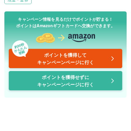
キャンペーン情報を見るだけでポイントが貯まる！
ポイントはAmazonギフトカードへ交換ができます。
約30秒
かんたん
登録
ポイントを獲得して
キャンペーンページに行く
ポイントを獲得せずに
キャンペーンページに行く