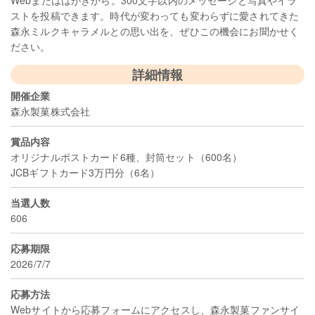
Webまたははがきから。300文字以内のメッセージと写真やイラ
ストを投稿できます。時代が変わっても変わらずに愛されてきた
森永ミルクキャラメルとの思い出を、ぜひこの機会にお聞かせく
ださい。
詳細情報
開催企業
森永製菓株式会社
賞品内容
オリジナルポストカード6種、封筒セット（600名）
JCBギフトカード3万円分（6名）
当選人数
606
応募期限
2026/7/7
応募方法
Webサイトから応募フォームにアクセスし、森永製菓ファンサイ