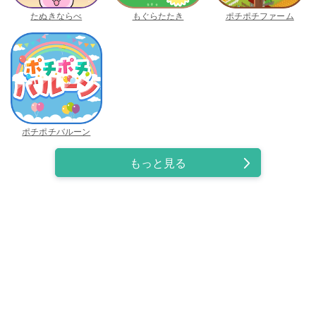
たぬきならべ
もぐらたたき
ポチポチファーム
ポチポチバルーン
もっと見る