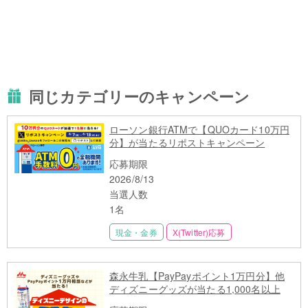
同じカテゴリーのキャンペーン
ローソン銀行ATMで【QUOカード10万円
分】が当たるリポストキャンペーン
応募期限
2026/8/13
当選人数
1名
現金・金券
X(Twitter)応募
森永牛乳【PayPayポイント1万円分】他
ディズニーグッズが当たる1,000名以上