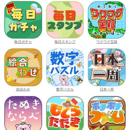
毎日ガチャ
毎日スタンプ
ワクワク宝箱
絵合わせ
数字パズル
日本一周