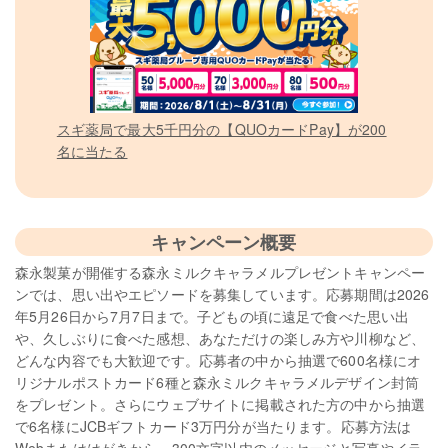
スギ薬局で最大5千円分の【QUOカードPay】が200
名に当たる
キャンペーン概要
森永製菓が開催する森永ミルクキャラメルプレゼントキャンペー
ンでは、思い出やエピソードを募集しています。応募期間は2026
年5月26日から7月7日まで。子どもの頃に遠足で食べた思い出
や、久しぶりに食べた感想、あなただけの楽しみ方や川柳など、
どんな内容でも大歓迎です。応募者の中から抽選で600名様にオ
リジナルポストカード6種と森永ミルクキャラメルデザイン封筒
をプレゼント。さらにウェブサイトに掲載された方の中から抽選
で6名様にJCBギフトカード3万円分が当たります。応募方法は