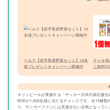
ベルク【岩手県産野菜セット】10名
チャオ焼
様プレゼントキャンペーン開催中
ニ無料引
キリンビールが実施する「サッカー日本代表応援缶2
BOXが1,000名様に当たるチャンスです。全15
り、サッカーファンには見逃せない企画となってい