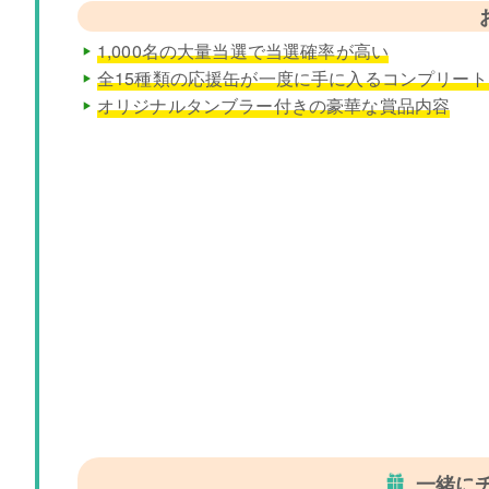
1,000名の大量当選で当選確率が高い
全15種類の応援缶が一度に手に入るコンプリー
オリジナルタンブラー付きの豪華な賞品内容
一緒に