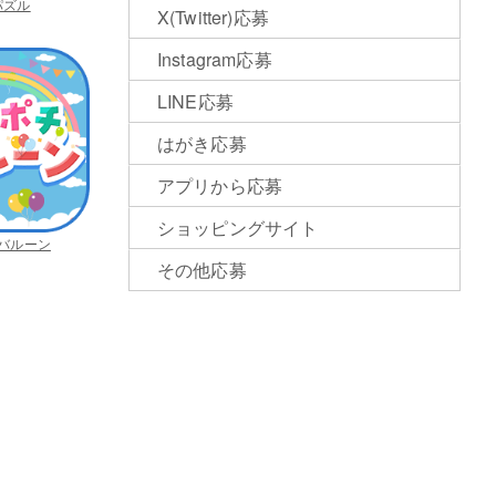
パズル
X(Twitter)応募
Instagram応募
LINE応募
はがき応募
アプリから応募
ショッピングサイト
バルーン
その他応募