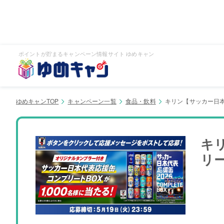
ポイントが貯まるキャンペーン情報サイト ゆめキャン
ゆめキャンTOP
キャンペーン一覧
食品・飲料
キリン【サッカー日本代
キ
リー