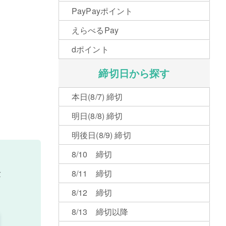
PayPayポイント
えらべるPay
dポイント
締切日から探す
本日(8/7) 締切
明日(8/8) 締切
明後日(8/9) 締切
8/10 締切
分
8/11 締切
8/12 締切
8/13 締切以降