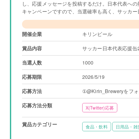
し、応援メッセージを投稿するだけ。日本代表への
キャンペーンですので、当選確率も高く、サッカー
開催企業
キリンビール
賞品内容
サッカー日本代表応援缶2
当選人数
1000
応募期限
2026/5/19
応募方法
①@Kirin_Brewe
応募方法分類
X(Twitter)応募
賞品カテゴリー
食品・飲料
日用品・雑