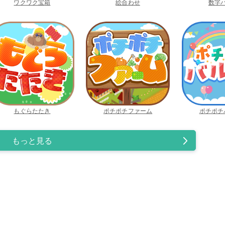
ワクワク宝箱
絵合わせ
数字
もぐらたたき
ポチポチファーム
ポチポチ
もっと見る