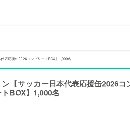
表応援缶2026コンプリートBOX】1,000名
リン【サッカー日本代表応援缶2026コ
トBOX】1,000名