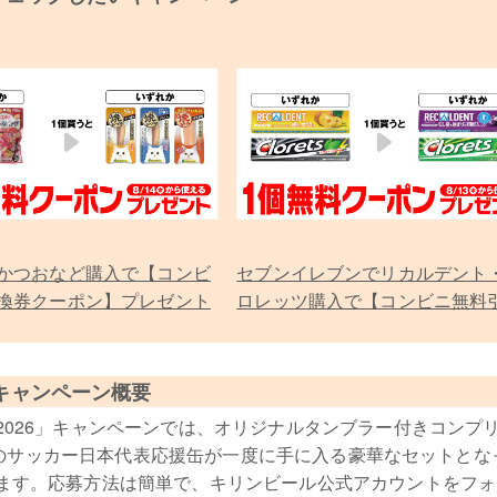
かつおなど購入で【コンビ
セブンイレブンでリカルデント
換券クーポン】プレゼント
ロレッツ購入で【コンビニ無料
券クーポン】プレゼント
キャンペーン概要
026」キャンペーンでは、オリジナルタンブラー付きコンプ
種類のサッカー日本代表応援缶が一度に手に入る豪華なセットとな
ます。応募方法は簡単で、キリンビール公式アカウントをフォ