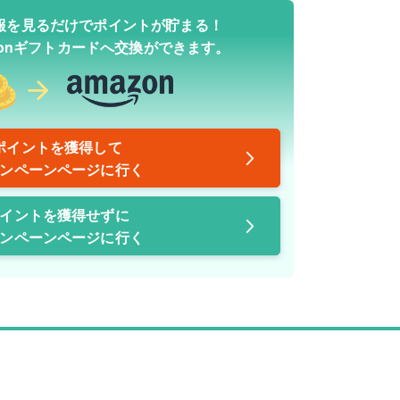
報を見るだけでポイントが貯まる！
zonギフトカードへ交換ができます。
ポイントを獲得して
ンペーンページに行く
イントを獲得せずに
ンペーンページに行く