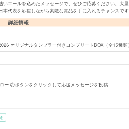
熱いエールを込めたメッセージで、ぜひご応募ください。大量
日本代表を応援しながら素敵な賞品を手に入れるチャンスです
詳細情報
026 オリジナルタンブラー付きコンプリートBOX（全15種類
ryをフォロー ②ボタンをクリックして応援メッセージを投稿
貨