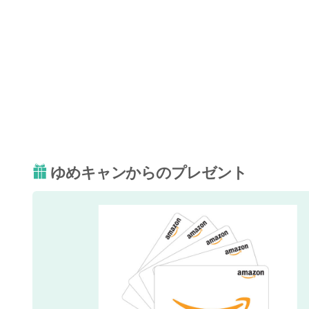
ゆめキャンからのプレゼント