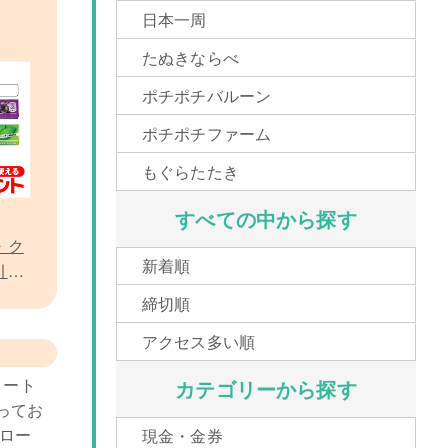
日本一周
たぬきならべ
ポチポチバルーン
ポチポチファーム
もぐらたたき
すべての中から探す
・ク
新着順
引換
締切順
アクセス多い順
リート
カテゴリーから探す
ってお
ロー
現金・金券