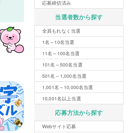
応募締切済み
当選者数から探す
全員もれなく当選
1名～10名当選
11名～100名当選
101名～500名当選
501名～1,000名当選
1,001名～10,000名当選
10,001名以上当選
応募方法から探す
Webサイト応募