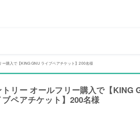
ー購入で【KING GNU ライブペアチケット】200名様
トリー オールフリー購入で【KING G
イブペアチケット】200名様