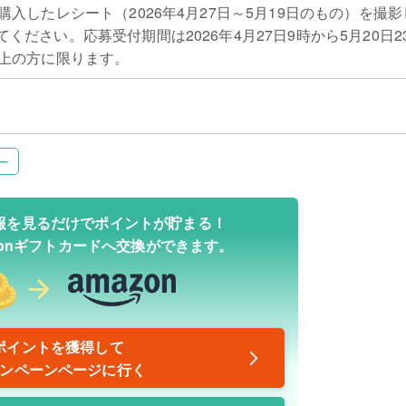
購入したレシート（2026年4月27日～5月19日のもの）を撮
ださい。応募受付期間は2026年4月27日9時から5月20日23
以上の方に限ります。
ー
報を見るだけでポイントが貯まる！
zonギフトカードへ交換ができます。
ポイントを獲得して
ンペーンページに行く