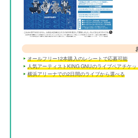
オールフリー12本購入のレシートで応募可能
人気アーティストKING GNUのライブペアチケッ
横浜アリーナでの2日間のライブから選べる