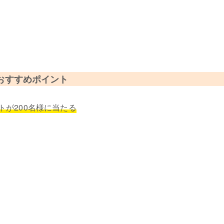
おすすめポイント
トが200名様に当たる