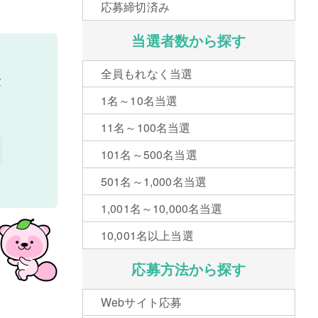
応募締切済み
当選者数から探す
全員もれなく当選
分
1名～10名当選
11名～100名当選
101名～500名当選
501名～1,000名当選
1,001名～10,000名当選
10,001名以上当選
応募方法から探す
Webサイト応募