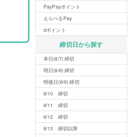
PayPayポイント
えらべるPay
dポイント
締切日から探す
本日(8/7) 締切
明日(8/8) 締切
明後日(8/9) 締切
8/10 締切
8/11 締切
8/12 締切
8/13 締切以降