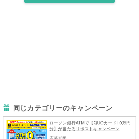
同じカテゴリーのキャンペーン
ローソン銀行ATMで【QUOカード10万円
分】が当たるリポストキャンペーン
応募期限