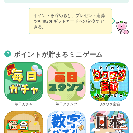
ポイントを貯めると、プレゼント応募
やAmazonギフトカードへの交換がで
きるよ！
ポイントが貯まるミニゲーム
毎日ガチャ
毎日スタンプ
ワクワク宝箱