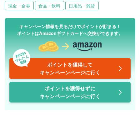
現金・金券
食品・飲料
日用品・雑貨
キャンペーン情報を見るだけでポイントが貯まる！
ポイントはAmazonギフトカードへ交換ができます。
約30秒
かんたん
登録
ポイントを獲得して
キャンペーンページに行く
ポイントを獲得せずに
キャンペーンページに行く