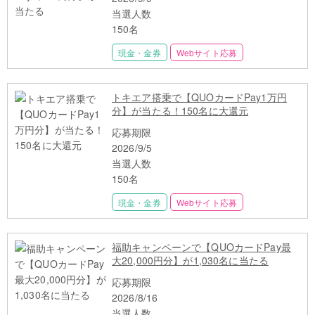
当選人数
150名
現金・金券
Webサイト応募
トキエア搭乗で【QUOカードPay1万円
分】が当たる！150名に大還元
応募期限
2026/9/5
当選人数
150名
現金・金券
Webサイト応募
福助キャンペーンで【QUOカードPay最
大20,000円分】が1,030名に当たる
応募期限
2026/8/16
当選人数