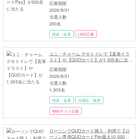
応募期限
2026/8/31
当選人数
200名
現金・金券
LINE応募
ユニ・チャーム デオトイレで【直筆イラ
スト】や【QUOカード】が1,305名に当た
る
応募期限
2026/8/31
当選人数
1,305名
現金・金券
日用品・雑貨
Webサイト応募
ローソンでQUOカード購入・利用で【ロ
ーソン専用QUOカードPay最大10,000円