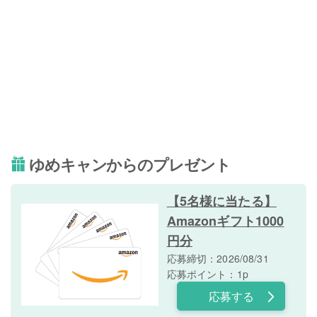
ゆめキャンからのプレゼント
【5名様に当たる】
Amazonギフト1000
円分
応募締切：2026/08/31
応募ポイント：1p
応募する