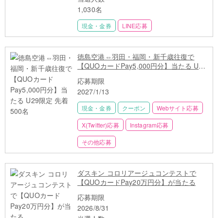
1,030名
現金・金券
LINE応募
徳島空港⇔羽田・福岡・新千歳往復で
【QUOカードPay5,000円分】当たる U29
限定 先着500名
応募期限
2027/1/13
現金・金券
クーポン
Webサイト応募
X(Twitter)応募
Instagram応募
その他応募
ダスキン コロリアージュコンテストで
【QUOカードPay20万円分】が当たる
応募期限
2026/8/31