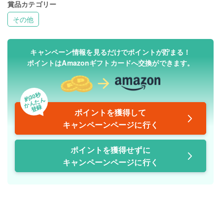
賞品カテゴリー
その他
キャンペーン情報を見るだけでポイントが貯まる！
ポイントはAmazonギフトカードへ交換ができます。
約30秒
かんたん
登録
ポイントを獲得して
キャンペーンページに行く
ポイントを獲得せずに
キャンペーンページに行く