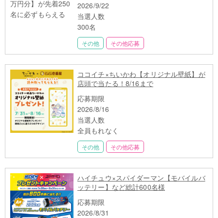
2026/9/22
当選人数
300名
その他
その他応募
ココイチ×ちいかわ【オリジナル壁紙】が
店頭で当たる！8/16まで
応募期限
2026/8/16
当選人数
全員もれなく
その他
その他応募
ハイチュウ×スパイダーマン【モバイルバ
ッテリー】など総計600名様
応募期限
2026/8/31