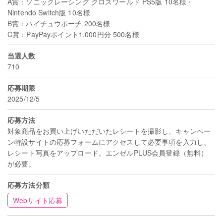
A賞：ソニックレーシング クロスワールド PS5版 10名様・
Nintendo Switch版 10名様
B賞：ハイチュウポーチ 200名様
C賞：PayPayポイント1,000円分 500名様
当選人数
710
応募期限
2025/12/5
応募方法
対象商品をお買い上げいただいたレシートを撮影し、キャンペー
ン特設サイトの応募フォームにアクセスして必要事項を入力し、
レシート写真をアップロード。エンゼルPLUS会員登録（無料）
が必要。
応募方法分類
Webサイト応募