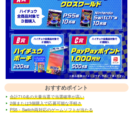
おすすめポイント
合計710名の大量当選で当選確率が高い
2個または3個購入で応募可能な手軽さ
PS5・Switch両対応のゲームソフトが当たる