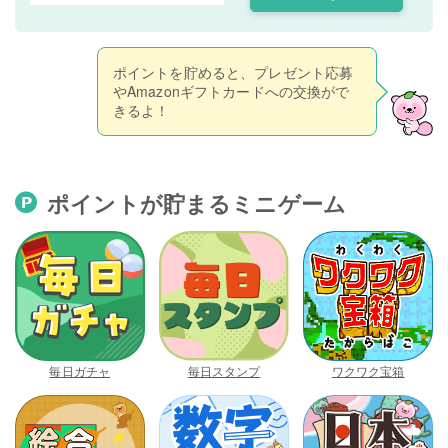
ポイントを貯めると、プレゼント応募
やAmazonギフトカードへの交換がで
きるよ！
ポイントが貯まるミニゲーム
毎日ガチャ
毎日スタンプ
ワクワク宝箱