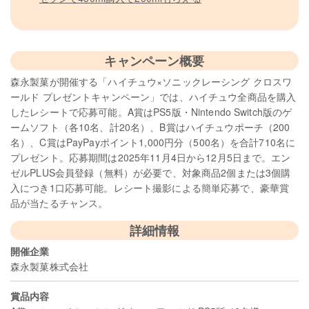
キャンペーン概要
森永製菓が開催する「ハイチュウ×ソニックレーシング クロスワ
ールド プレゼントキャンペーン」では、ハイチュウ全商品を購入
したレシートで応募可能。A賞はPS5版・Nintendo Switch版のゲ
ームソフト（各10名、計20名）、B賞はハイチュウポーチ（200
名）、C賞はPayPayポイント1,000円分（500名）を合計710名に
プレゼント。応募期間は2025年11月4日から12月5日まで。エン
ゼルPLUS会員登録（無料）が必要で、対象商品2個または3個購
入につき1口応募可能。レシート撮影による簡単応募で、豪華賞
品が当たるチャンス。
詳細情報
開催企業
森永製菓株式会社
賞品内容