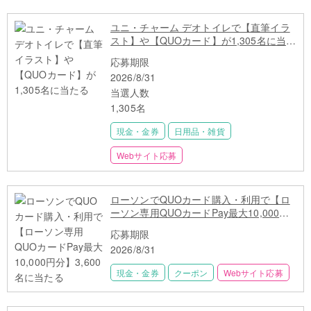
ユニ・チャーム デオトイレで【直筆イラ
スト】や【QUOカード】が1,305名に当た
る
応募期限
2026/8/31
当選人数
1,305名
現金・金券
日用品・雑貨
Webサイト応募
ローソンでQUOカード購入・利用で【ロ
ーソン専用QUOカードPay最大10,000円
分】3,600名に当たる
応募期限
2026/8/31
現金・金券
クーポン
Webサイト応募