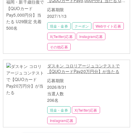
【QUOカードPay5,000円分】当たる U29
限定 先着500名
応募期限
2027/1/13
現金・金券
クーポン
Webサイト応募
X(Twitter)応募
Instagram応募
その他応募
ダスキン コロリアージュコンテストで
【QUOカードPay20万円分】が当たる
応募期限
2026/8/31
当選人数
206名
現金・金券
X(Twitter)応募
Instagram応募