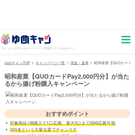
ポイントが貯まるキャンペーン情報サイト ゆめキャン
ゆめキャンTOP
キャンペーン一覧
現金・金券
昭和産業【QUOカードP
昭和産業【QUOカードPay2,000円分】が当た
るから揚げ粉購入キャンペーン
おすすめポイント
対象商品1個購入で1口応募、最大5口まで同時応募可能
300名という大量当選でチャンス大