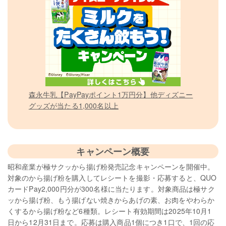
森永牛乳【PayPayポイント1万円分】他ディズニー
グッズが当たる1,000名以上
キャンペーン概要
昭和産業が極サクッから揚げ粉発売記念キャンペーンを開催中。
対象のから揚げ粉を購入してレシートを撮影・応募すると、QUO
カードPay2,000円分が300名様に当たります。対象商品は極サク
ッから揚げ粉、もう揚げない焼きからあげの素、お肉をやわらか
くするから揚げ粉など6種類。レシート有効期間は2025年10月1
日から12月31日まで。応募は購入商品1個につき1口で、1回の応