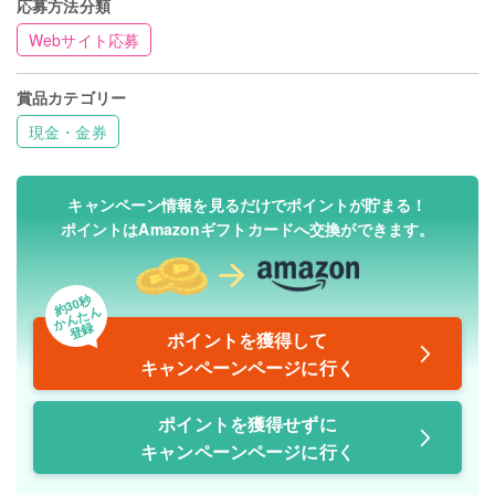
応募方法分類
Webサイト応募
賞品カテゴリー
現金・金券
キャンペーン情報を見るだけでポイントが貯まる！
ポイントはAmazonギフトカードへ交換ができます。
約30秒
かんたん
登録
ポイントを獲得して
キャンペーンページに行く
ポイントを獲得せずに
キャンペーンページに行く