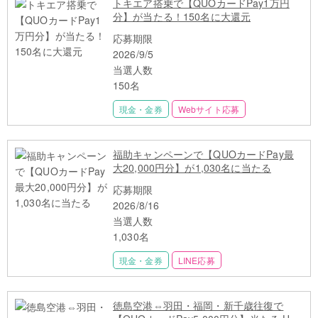
トキエア搭乗で【QUOカードPay1万円
分】が当たる！150名に大還元
応募期限
2026/9/5
当選人数
150名
現金・金券
Webサイト応募
福助キャンペーンで【QUOカードPay最
大20,000円分】が1,030名に当たる
応募期限
2026/8/16
当選人数
1,030名
現金・金券
LINE応募
徳島空港⇔羽田・福岡・新千歳往復で