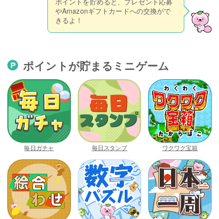
ポイントを貯めると、プレゼント応募
やAmazonギフトカードへの交換がで
きるよ！
ポイントが貯まるミニゲーム
毎日ガチャ
毎日スタンプ
ワクワク宝箱