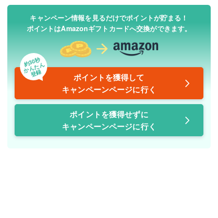
キャンペーン情報を見るだけでポイントが貯まる！
ポイントはAmazonギフトカードへ交換ができます。
約30秒
かんたん
登録
ポイントを獲得して
キャンペーンページに行く
ポイントを獲得せずに
キャンペーンページに行く