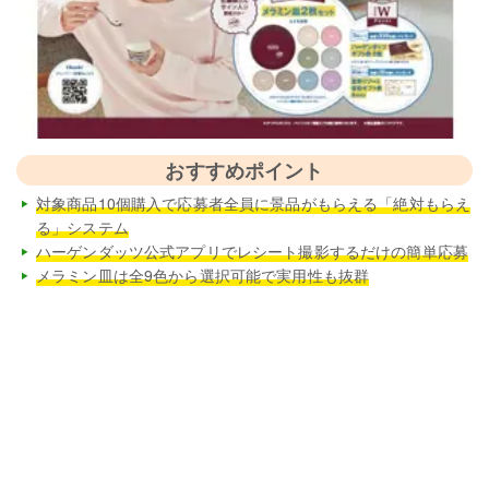
おすすめポイント
対象商品10個購入で応募者全員に景品がもらえる「絶対もらえ
る」システム
ハーゲンダッツ公式アプリでレシート撮影するだけの簡単応募
メラミン皿は全9色から選択可能で実用性も抜群