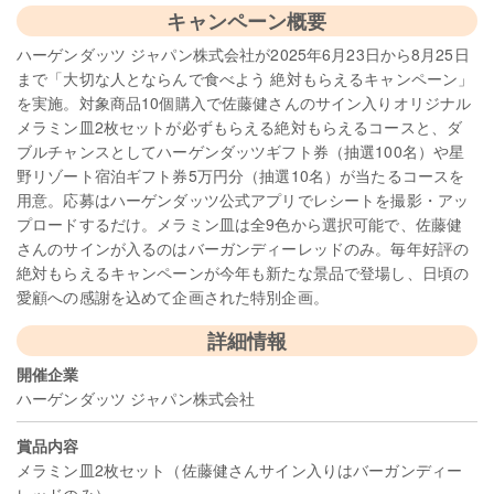
キャンペーン概要
ハーゲンダッツ ジャパン株式会社が2025年6月23日から8月25日
まで「大切な人とならんで食べよう 絶対もらえるキャンペーン」
を実施。対象商品10個購入で佐藤健さんのサイン入りオリジナル
メラミン皿2枚セットが必ずもらえる絶対もらえるコースと、ダ
ブルチャンスとしてハーゲンダッツギフト券（抽選100名）や星
野リゾート宿泊ギフト券5万円分（抽選10名）が当たるコースを
用意。応募はハーゲンダッツ公式アプリでレシートを撮影・アッ
プロードするだけ。メラミン皿は全9色から選択可能で、佐藤健
さんのサインが入るのはバーガンディーレッドのみ。毎年好評の
絶対もらえるキャンペーンが今年も新たな景品で登場し、日頃の
愛顧への感謝を込めて企画された特別企画。
詳細情報
開催企業
ハーゲンダッツ ジャパン株式会社
賞品内容
メラミン皿2枚セット（佐藤健さんサイン入りはバーガンディー
レッドのみ）