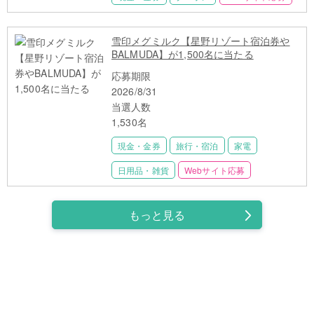
雪印メグミルク【星野リゾート宿泊券や
BALMUDA】が1,500名に当たる
応募期限
2026/8/31
当選人数
1,530名
現金・金券
旅行・宿泊
家電
日用品・雑貨
Webサイト応募
もっと見る