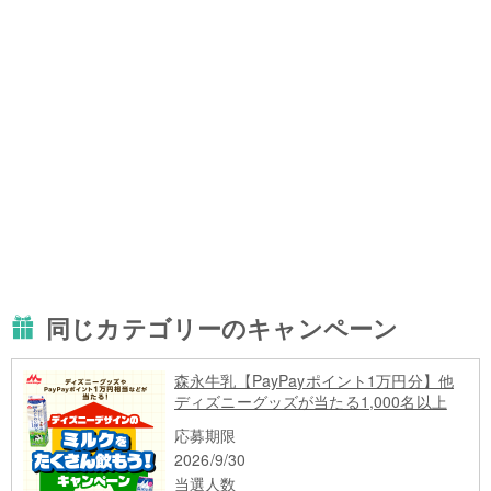
同じカテゴリーのキャンペーン
森永牛乳【PayPayポイント1万円分】他
ディズニーグッズが当たる1,000名以上
応募期限
2026/9/30
当選人数