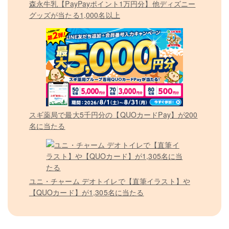
森永牛乳【PayPayポイント1万円分】他ディズニー
グッズが当たる1,000名以上
スギ薬局で最大5千円分の【QUOカードPay】が200
名に当たる
ユニ・チャーム デオトイレで【直筆イラスト】や
【QUOカード】が1,305名に当たる