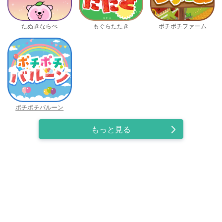
たぬきならべ
もぐらたたき
ポチポチファーム
ポチポチバルーン
もっと見る