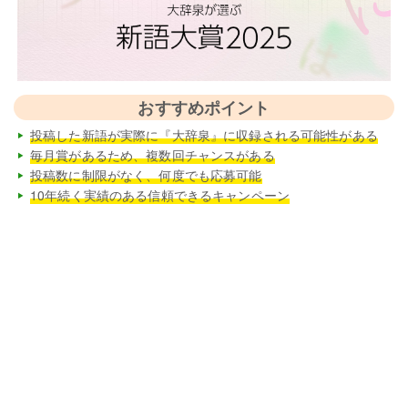
おすすめポイント
投稿した新語が実際に『大辞泉』に収録される可能性がある
毎月賞があるため、複数回チャンスがある
投稿数に制限がなく、何度でも応募可能
10年続く実績のある信頼できるキャンペーン