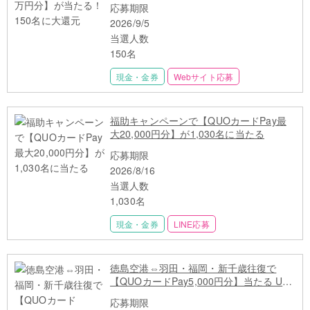
応募期限
2026/9/5
当選人数
150名
現金・金券
Webサイト応募
福助キャンペーンで【QUOカードPay最
大20,000円分】が1,030名に当たる
応募期限
2026/8/16
当選人数
1,030名
現金・金券
LINE応募
徳島空港⇔羽田・福岡・新千歳往復で
【QUOカードPay5,000円分】当たる U29
限定 先着500名
応募期限