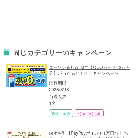
同じカテゴリーのキャンペーン
ローソン銀行ATMで【QUOカード10万円
分】が当たるリポストキャンペーン
応募期限
2026/8/13
当選人数
1名
現金・金券
X(Twitter)応募
森永牛乳【PayPayポイント1万円分】他