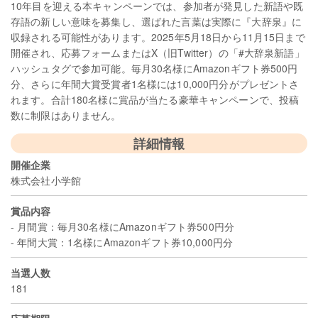
10年目を迎える本キャンペーンでは、参加者が発見した新語や既
存語の新しい意味を募集し、選ばれた言葉は実際に『大辞泉』に
収録される可能性があります。2025年5月18日から11月15日まで
開催され、応募フォームまたはX（旧Twitter）の「#大辞泉新語」
ハッシュタグで参加可能。毎月30名様にAmazonギフト券500円
分、さらに年間大賞受賞者1名様には10,000円分がプレゼントさ
れます。合計180名様に賞品が当たる豪華キャンペーンで、投稿
数に制限はありません。
詳細情報
開催企業
株式会社小学館
賞品内容
- 月間賞：毎月30名様にAmazonギフト券500円分
- 年間大賞：1名様にAmazonギフト券10,000円分
当選人数
181