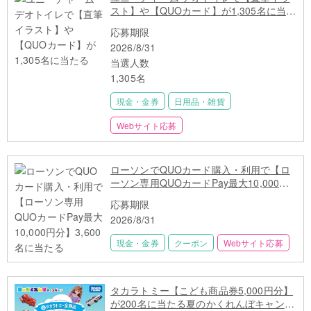
スト】や【QUOカード】が1,305名に当た
る
応募期限
2026/8/31
当選人数
1,305名
現金・金券
日用品・雑貨
Webサイト応募
ローソンでQUOカード購入・利用で【ロ
ーソン専用QUOカードPay最大10,000円
分】3,600名に当たる
応募期限
2026/8/31
現金・金券
クーポン
Webサイト応募
タカラトミー【こども商品券5,000円分】
が200名に当たる夏のかくれんぼキャンペ