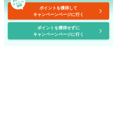
かんたん
登録
ポイントを獲得して
キャンペーンページに行く
ポイントを獲得せずに
キャンペーンページに行く