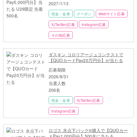
2027/1/13
現金・金券
クーポン
Webサイト応募
X(Twitter)応募
Instagram応募
その他応募
ダスキン コロリアージュコンテストで
【QUOカードPay20万円分】が当たる
応募期限
2026/8/31
当選人数
206名
現金・金券
X(Twitter)応募
Instagram応募
ロゴス 氷点下パック®購入で【QUOカー
ドPay1,000円分】500名に当たる