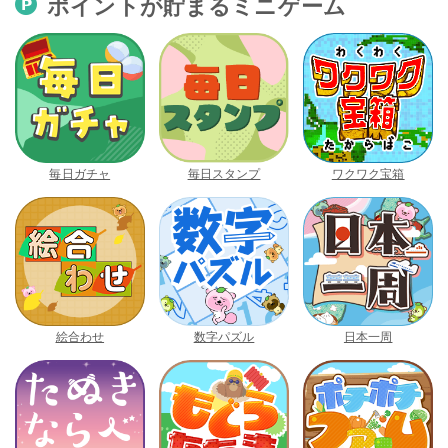
ポイントが貯まるミニゲーム
毎日ガチャ
毎日スタンプ
ワクワク宝箱
絵合わせ
数字パズル
日本一周