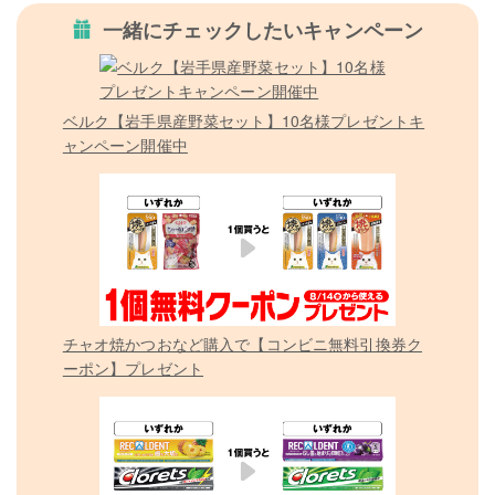
一緒にチェックしたいキャンペーン
ベルク【岩手県産野菜セット】10名様プレゼントキ
ャンペーン開催中
チャオ焼かつおなど購入で【コンビニ無料引換券ク
ーポン】プレゼント