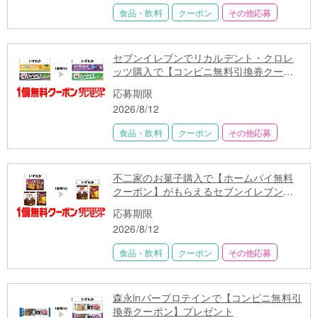
食品・飲料
クーポン
その他応募
セブンイレブンでリカルデント・クロレ
ッツ購入で【コンビニ無料引換券クーポ
ン】プレゼント
応募期限
2026/8/12
食品・飲料
クーポン
その他応募
不二家のお菓子購入で【ホームパイ無料
クーポン】がもらえるセブンイレブン限
定キャンペーン
応募期限
2026/8/12
食品・飲料
クーポン
その他応募
森永inバープロテインで【コンビニ無料引
換券クーポン】プレゼント