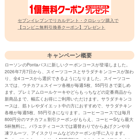
セブンイレブンでリカルデント・クロレッツ購入で
【コンビニ無料引換券クーポン】プレゼント
キャンペーン概要
ローソンのPontaパスに新しいクーポンコースが登場しました。
2026年7月7日から、スイーツコースとサラダチキンコースが加わ
り、全4コースから選択できるようになりました。スイーツコー
スでは、ウチカフェスイーツ各種が毎週5枚、55円引きで楽しめ
ます。プレミアムロールケーキやどらもっちなどの定番商品から
新商品まで、幅広くお得にご利用いただけます。サラダチキンコ
ースは、筋トレやダイエット中の方におすすめで、サラダチキン
各種が毎週5枚、55円引きになります。コーヒーコースでは毎月
800円分のマチカフェ割引クーポンがもらえ、コーヒーSなら最大
5杯無料に。バラエティコースでは週替わりでからあげクンや冷
凍フルーツ、アイスクリームなどのクーポンが手に入ります。