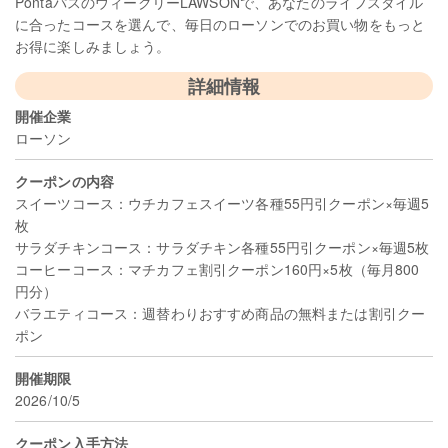
PontaパスのウィークリーLAWSONで、あなたのライフスタイル
に合ったコースを選んで、毎日のローソンでのお買い物をもっと
お得に楽しみましょう。
詳細情報
開催企業
ローソン
クーポンの内容
スイーツコース：ウチカフェスイーツ各種55円引クーポン×毎週5
枚
サラダチキンコース：サラダチキン各種55円引クーポン×毎週5枚
コーヒーコース：マチカフェ割引クーポン160円×5枚（毎月800
円分）
バラエティコース：週替わりおすすめ商品の無料または割引クー
ポン
開催期限
2026/10/5
クーポン入手方法