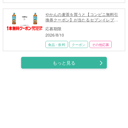
やかんの麦茶を買うと【コンビニ無料引
換券クーポン】が当たるセブンイレブン
キャンペーン
応募期限
2026/8/10
食品・飲料
クーポン
その他応募
もっと見る