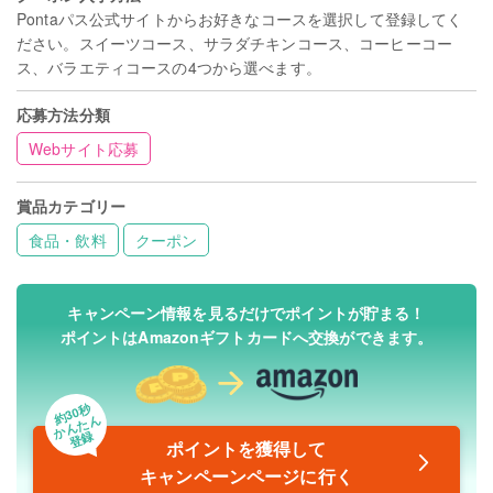
Pontaパス公式サイトからお好きなコースを選択して登録してく
ださい。スイーツコース、サラダチキンコース、コーヒーコー
ス、バラエティコースの4つから選べます。
応募方法分類
Webサイト応募
賞品カテゴリー
食品・飲料
クーポン
キャンペーン情報を見るだけでポイントが貯まる！
ポイントはAmazonギフトカードへ交換ができます。
約30秒
かんたん
登録
ポイントを獲得して
キャンペーンページに行く