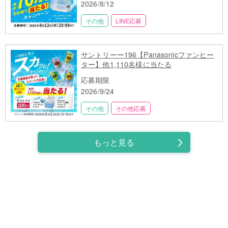
2026/8/12
その他
LINE応募
サントリーー196【Panasonicファンヒー
ター】他1,110名様に当たる
応募期限
2026/9/24
その他
その他応募
もっと見る