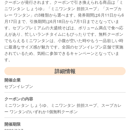
クーポンが発行されます。クーポンで引き換えられる商品は「ミ
ニワンタン しょうゆ」「ミニワンタン 担担スープ」「スープカ
レー ワンタン」の3種類から選べます。発券期間は6月11日から6
月17日まで、引換期間は6月18日から7月1日までとなっていま
す。セブンプレミアムの大盛焼そばは、ボリューム満点で食べ応
えがあり、忙しいランチタイムにもぴったりです。無料クーポン
でもらえるミニワンタンは、小腹が空いた時やもう一品欲しい時
に最適なサイズ感が魅力です。全国のセブンイレブン店舗で実施
されているため、気軽に参加できるキャンペーンとなっていま
す。
詳細情報
開催企業
セブンイレブン
クーポンの内容
ミニワンタン しょうゆ、ミニワンタン 担担スープ、スープカレ
ー ワンタンのいずれか1個無料クーポン
開催期限