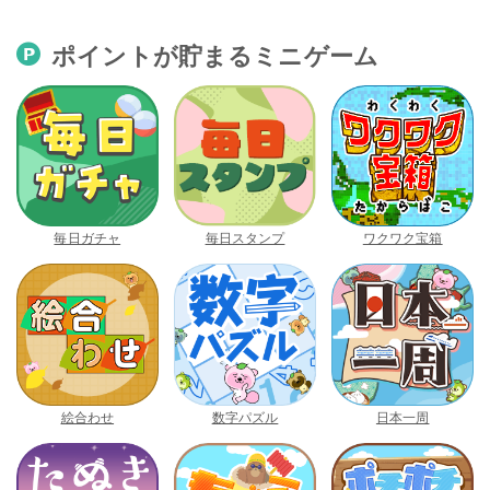
ポイントが貯まるミニゲーム
毎日ガチャ
毎日スタンプ
ワクワク宝箱
絵合わせ
数字パズル
日本一周