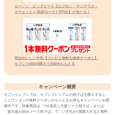
ローソン ビッグピート【エプロン・サングラス・
スウェット＋QUOカード1万円分】が当たる！
明治おいしい牛乳【コンビニ無料引換券クーポン】
セブンで450ml購入で200mlもらえる
キャンペーン概要
セブンイレブンでは、セブンプレミアムの焼そばを購入すると、
ミニワンタンの無料クーポンがもらえるお得なキャンペーンを開
催中です。対象商品は「1分湯戻し大盛ソース焼そば」または
「超大盛お好みソース焼そば」で、いずれか1個購入すると無料