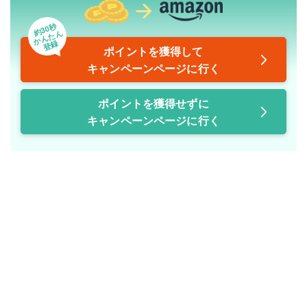
約30秒
かんたん
登録
ポイントを獲得して
キャンペーンページに行く
ポイントを獲得せずに
キャンペーンページに行く