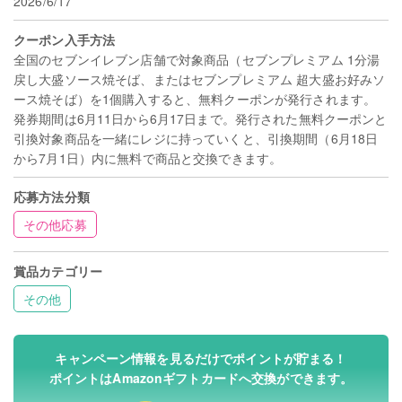
2026/6/17
クーポン入手方法
全国のセブンイレブン店舗で対象商品（セブンプレミアム 1分湯
戻し大盛ソース焼そば、またはセブンプレミアム 超大盛お好みソ
ース焼そば）を1個購入すると、無料クーポンが発行されます。
発券期間は6月11日から6月17日まで。発行された無料クーポンと
引換対象商品を一緒にレジに持っていくと、引換期間（6月18日
から7月1日）内に無料で商品と交換できます。
応募方法分類
その他応募
賞品カテゴリー
その他
キャンペーン情報を見るだけでポイントが貯まる！
ポイントはAmazonギフトカードへ交換ができます。