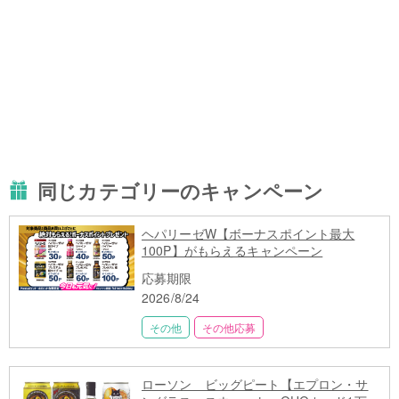
同じカテゴリーのキャンペーン
ヘパリーゼW【ボーナスポイント最大
100P】がもらえるキャンペーン
応募期限
2026/8/24
その他
その他応募
ローソン ビッグピート【エプロン・サ