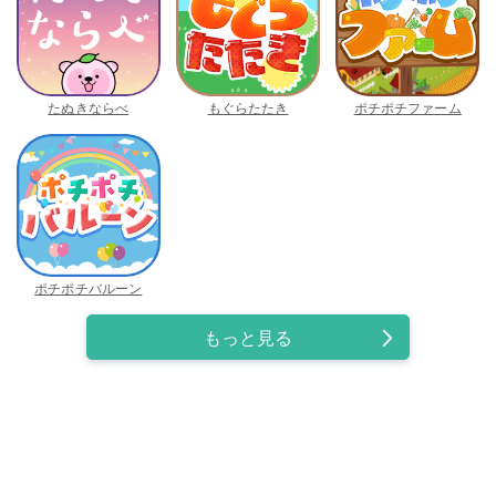
たぬきならべ
もぐらたたき
ポチポチファーム
ポチポチバルーン
もっと見る