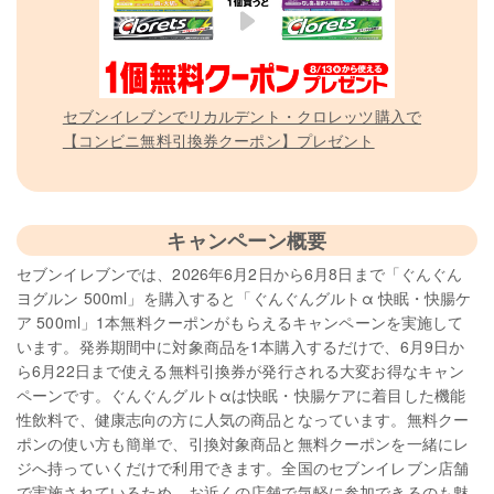
セブンイレブンでリカルデント・クロレッツ購入で
【コンビニ無料引換券クーポン】プレゼント
キャンペーン概要
セブンイレブンでは、2026年6月2日から6月8日まで「ぐんぐん
ヨグルン 500ml」を購入すると「ぐんぐんグルトα 快眠・快腸ケ
ア 500ml」1本無料クーポンがもらえるキャンペーンを実施して
います。発券期間中に対象商品を1本購入するだけで、6月9日か
ら6月22日まで使える無料引換券が発行される大変お得なキャン
ペーンです。ぐんぐんグルトαは快眠・快腸ケアに着目した機能
性飲料で、健康志向の方に人気の商品となっています。無料クー
ポンの使い方も簡単で、引換対象商品と無料クーポンを一緒にレ
ジへ持っていくだけで利用できます。全国のセブンイレブン店舗
で実施されているため、お近くの店舗で気軽に参加できるのも魅