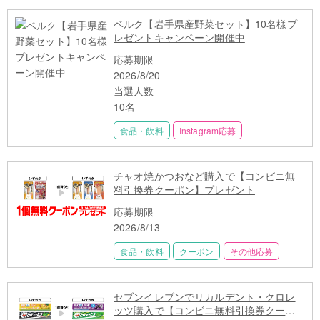
ベルク【岩手県産野菜セット】10名様プ
レゼントキャンペーン開催中
応募期限
2026/8/20
当選人数
10名
食品・飲料
Instagram応募
チャオ焼かつおなど購入で【コンビニ無
料引換券クーポン】プレゼント
応募期限
2026/8/13
食品・飲料
クーポン
その他応募
セブンイレブンでリカルデント・クロレ
ッツ購入で【コンビニ無料引換券クーポ