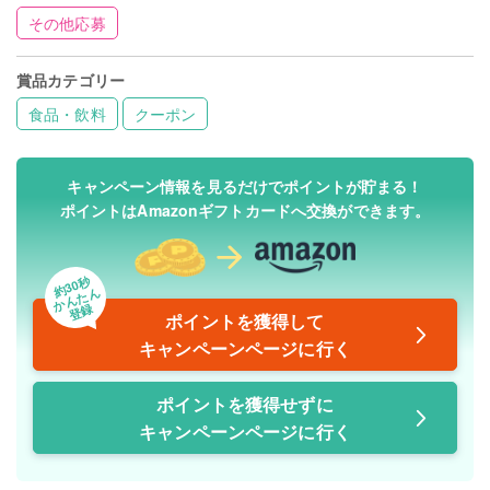
その他応募
賞品カテゴリー
食品・飲料
クーポン
キャンペーン情報を見るだけでポイントが貯まる！
ポイントはAmazonギフトカードへ交換ができます。
約30秒
かんたん
登録
ポイントを獲得して
キャンペーンページに行く
ポイントを獲得せずに
キャンペーンページに行く