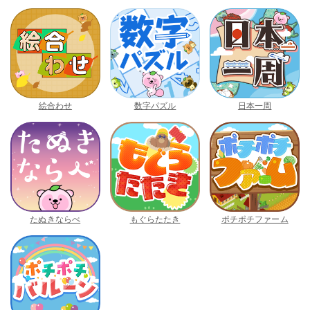
絵合わせ
数字パズル
日本一周
たぬきならべ
もぐらたたき
ポチポチファーム