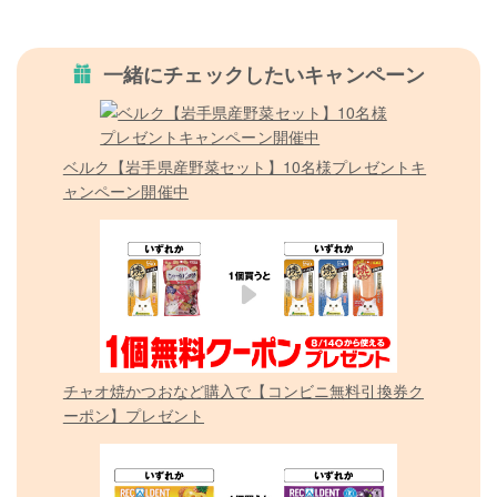
一緒にチェックしたいキャンペーン
ベルク【岩手県産野菜セット】10名様プレゼントキ
ャンペーン開催中
チャオ焼かつおなど購入で【コンビニ無料引換券ク
ーポン】プレゼント