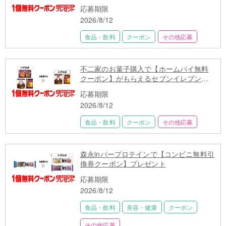
ン】プレゼント
応募期限
2026/8/12
食品・飲料
クーポン
その他応募
不二家のお菓子購入で【ホームパイ無料
クーポン】がもらえるセブンイレブン限
定キャンペーン
応募期限
2026/8/12
食品・飲料
クーポン
その他応募
森永inバープロテインで【コンビニ無料引
換券クーポン】プレゼント
応募期限
2026/8/12
食品・飲料
美容・健康
クーポン
その他応募