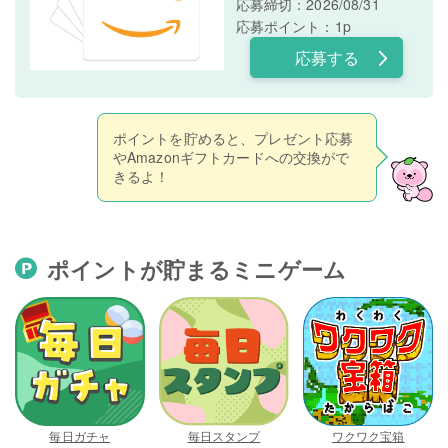
応募締切：2026/08/31
応募ポイント：1p
応募する
ポイントを貯めると、プレゼント応募
やAmazonギフトカードへの交換がで
きるよ！
ポイントが貯まるミニゲーム
毎日ガチャ
毎日スタンプ
ワクワク宝箱