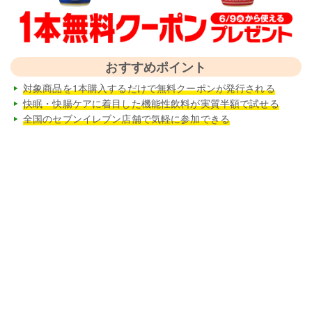
おすすめポイント
対象商品を1本購入するだけで無料クーポンが発行される
快眠・快腸ケアに着目した機能性飲料が実質半額で試せる
全国のセブンイレブン店舗で気軽に参加できる