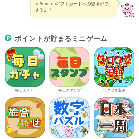
やAmazonギフトカードへの交換がで
きるよ！
ポイントが貯まるミニゲーム
毎日ガチャ
毎日スタンプ
ワクワク宝箱