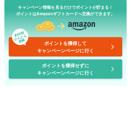
キャンペーン情報を見るだけでポイントが貯まる！
ポイントはAmazonギフトカードへ交換ができます。
約30秒
かんたん
登録
ポイントを獲得して
キャンペーンページに行く
ポイントを獲得せずに
キャンペーンページに行く