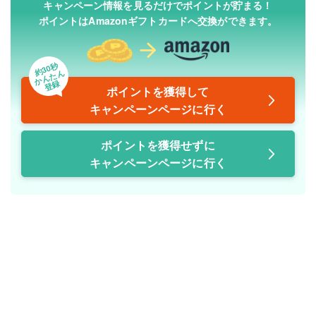
キャンペーン情報を見るだけでポイントが貯まる！
ポイントはAmazonギフトカードへ交換ができます。
約30秒
かんたん
登録
ポイントを獲得して
キャンペーンページに行く
ポイントを獲得せずに
キャンペーンページに行く