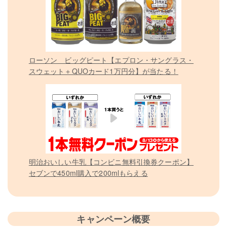
ローソン ビッグピート【エプロン・サングラス・
スウェット＋QUOカード1万円分】が当たる！
明治おいしい牛乳【コンビニ無料引換券クーポン】
セブンで450ml購入で200mlもらえる
キャンペーン概要