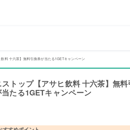
飲料 十六茶】無料引換券が当たる1GETキャンペーン
ニストップ【アサヒ飲料 十六茶】無料
が当たる1GETキャンペーン
おすすめポイント