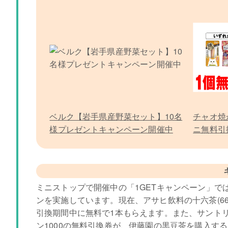
ベルク【岩手県産野菜セット】10名
チャオ焼
様プレゼントキャンペーン開催中
ニ無料引
ミニストップで開催中の「1GETキャンペーン」で
ンを実施しています。現在、アサヒ飲料の十六茶(66
引換期間中に無料で1本もらえます。また、サントリ
ン1000の無料引換券が、伊藤園の黒豆茶を購入す