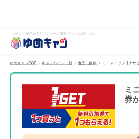
ポイントが貯まるキャンペーン情報サイト ゆめキャン
ゆめキャンTOP
キャンペーン一覧
食品・飲料
ミニストップ【アサヒ
ミ
券