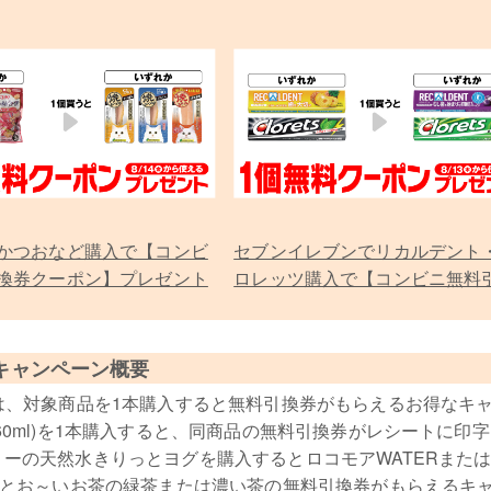
かつおなど購入で【コンビ
セブンイレブンでリカルデント
換券クーポン】プレゼント
ロレッツ購入で【コンビニ無料
券クーポン】プレゼント
キャンペーン概要
は、対象商品を1本購入すると無料引換券がもらえるお得なキ
0ml)を1本購入すると、同商品の無料引換券がレシートに印
ーの天然水きりっとヨグを購入するとロコモアWATERまた
るとお～いお茶の緑茶または濃い茶の無料引換券がもらえるキ