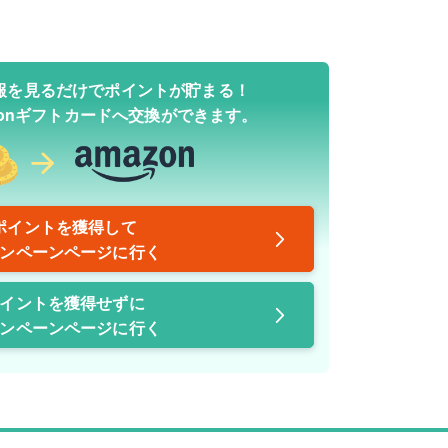
報を見るだけでポイントが貯まる！
zonギフトカードへ交換ができます。
ポイントを獲得して
ンペーンページに行く
イントを獲得せずに
ンペーンページに行く