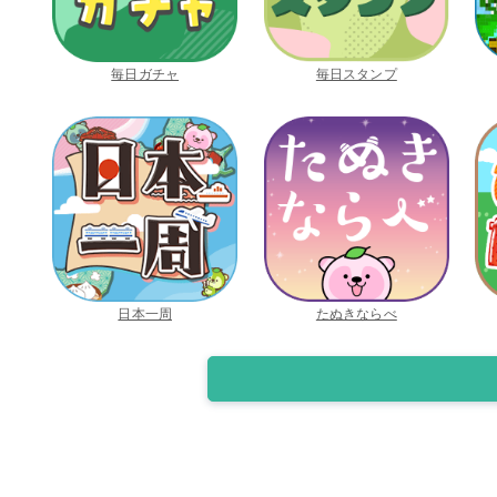
毎日ガチャ
毎日スタンプ
日本一周
たぬきならべ