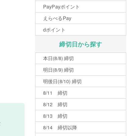
PayPayポイント
えらべるPay
dポイント
締切日から探す
本日(8/8) 締切
明日(8/9) 締切
明後日(8/10) 締切
8/11 締切
8/12 締切
8/13 締切
分
8/14 締切以降