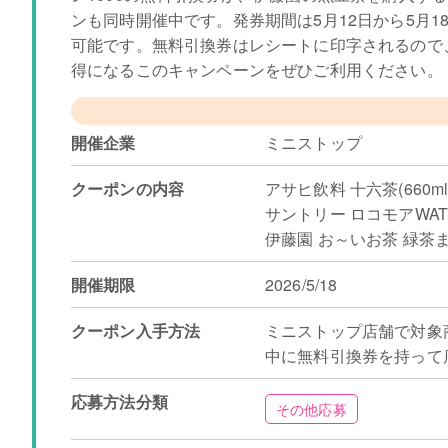
ンも同時開催中です。発券期間は5月12日から5月
可能です。無料引換券はレシートに印字されるので
得になるこのキャンペーンをぜひご利用ください。
開催企業
ミニストップ
クーポンの内容
アサヒ飲料 十六茶(660m
サントリー ロコモアWATE
伊藤園 お～いお茶 緑茶ま
開催期限
2026/5/18
クーポン入手方法
ミニストップ店舗で対象
中に無料引換券を持って
応募方法分類
その他応募