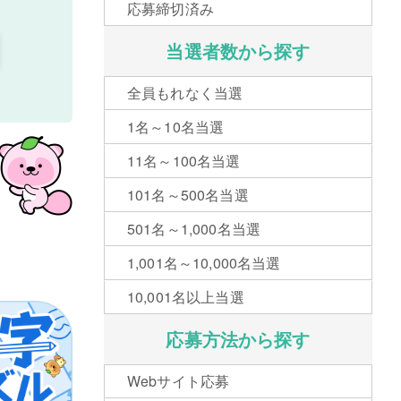
応募締切済み
当選者数から探す
全員もれなく当選
1名～10名当選
11名～100名当選
101名～500名当選
501名～1,000名当選
1,001名～10,000名当選
10,001名以上当選
応募方法から探す
Webサイト応募