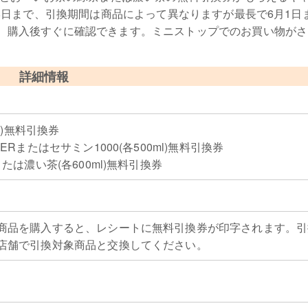
18日まで、引換期間は商品によって異なりますが最長で6月1日
、購入後すぐに確認できます。ミニストップでのお買い物がさ
詳細情報
l)無料引換券
Rまたはセサミン1000(各500ml)無料引換券
たは濃い茶(各600ml)無料引換券
商品を購入すると、レシートに無料引換券が印字されます。引
店舗で引換対象商品と交換してください。