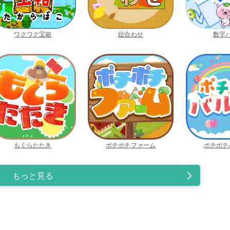
ワクワク宝箱
絵合わせ
数字
もぐらたたき
ポチポチファーム
ポチポチ
もっと見る