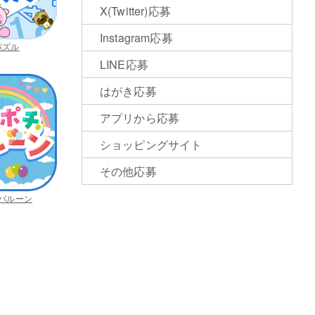
X(Twitter)応募
Instagram応募
パズル
LINE応募
はがき応募
アプリから応募
ショッピングサイト
その他応募
バルーン