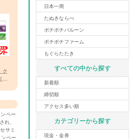
日本一周
たぬきならべ
ポチポチバルーン
ポチポチファーム
もぐらたたき
すべての中から探す
・ク
引換
新着順
締切順
アクセス多い順
ャンペー
カテゴリーから探す
字され、
はセサミ
現金・金券
ャンペー