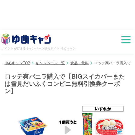
ポイントが貯まるキャンペーン情報サイト ゆめキャン
ゆめキャンTOP
キャンペーン一覧
食品・飲料
ロッテ爽バニラ購入で【
ロッテ爽バニラ購入で【BIGスイカバーまた
は雪見だいふくコンビニ無料引換券クーポ
ン】