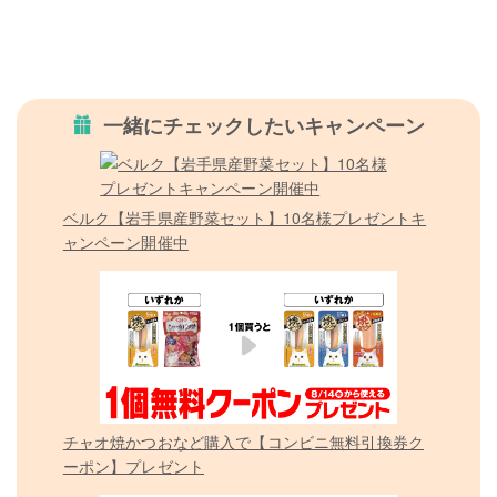
一緒にチェックしたいキャンペーン
ベルク【岩手県産野菜セット】10名様プレゼントキ
ャンペーン開催中
チャオ焼かつおなど購入で【コンビニ無料引換券ク
ーポン】プレゼント