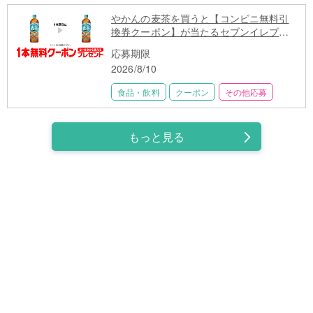
やかんの麦茶を買うと【コンビニ無料引
換券クーポン】が当たるセブンイレブン
キャンペーン
応募期限
2026/8/10
食品・飲料
クーポン
その他応募
もっと見る