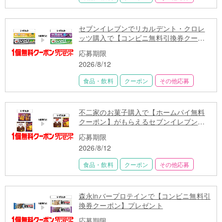
セブンイレブンでリカルデント・クロレ
ッツ購入で【コンビニ無料引換券クーポ
ン】プレゼント
応募期限
2026/8/12
食品・飲料
クーポン
その他応募
不二家のお菓子購入で【ホームパイ無料
クーポン】がもらえるセブンイレブン限
定キャンペーン
応募期限
2026/8/12
食品・飲料
クーポン
その他応募
森永inバープロテインで【コンビニ無料引
換券クーポン】プレゼント
応募期限