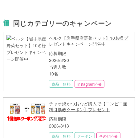
同じカテゴリーのキャンペーン
ベルク【岩手県産野菜セット】10名様プ
レゼントキャンペーン開催中
応募期限
2026/8/20
当選人数
10名
食品・飲料
Instagram応募
チャオ焼かつおなど購入で【コンビニ無
料引換券クーポン】プレゼント
応募期限
2026/8/13
食品・飲料
クーポン
その他応募