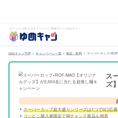
ポイントが貯まるキャンペーン情報サイト ゆめキャン
ゆめキャンTOP
キャンペーン一覧
食品・飲料
スーパーカップ×RO
ス
ズ
スーパーカップ超大盛りシリーズは1つで3口応
コンビニ購入者限定でWチャンス賞品も用意