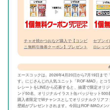
チャオ焼かつおなど購入で【コンビ
セブンイ
ニ無料引換券クーポン】プレゼント
ロレッツ
券クーポ
エースコックは、2026年4月20日から7月19日ま
す。にじさんじの人気ユニット「ROF-MAO」と
レシートをLINEから応募すると、抽選で限定オリ
ンド50名、オリジナルイラスト缶バッジセット500名、
購入者限定でWチャンスとしてオリジナルクリアフ
壁紙がプレゼントされます。今回はROF-MAOメ