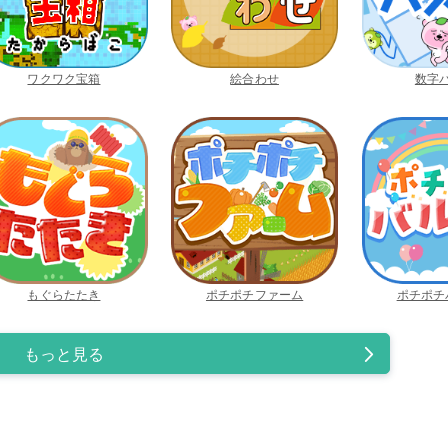
ワクワク宝箱
絵合わせ
数字
もぐらたたき
ポチポチファーム
ポチポチ
もっと見る