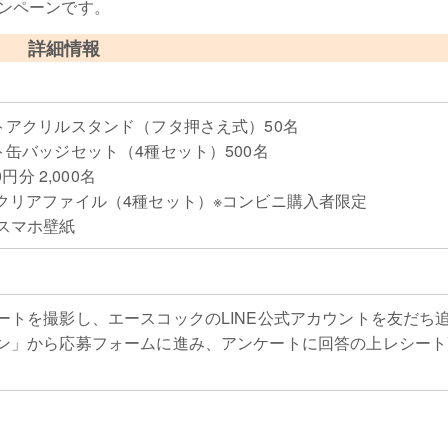
ャンペーンです。
詳細情報
トアクリルスタンド（フタ押さえ式）50名
缶バッジセット（4種セット）500名
円分 2,000名
クリアファイル（4種セット）※コンビニ購入者限定
スマホ壁紙
ートを撮影し、エースコックのLINE公式アカウントを友だち
ン」から応募フォームに進み、アンケートに回答の上レシート