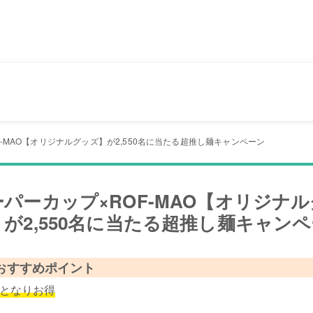
F-MAO【オリジナルグッズ】が2,550名に当たる超推し麺キャンペーン
ーパーカップ×ROF-MAO【オリジナ
】が2,550名に当たる超推し麺キャン
おすすめポイント
募となりお得