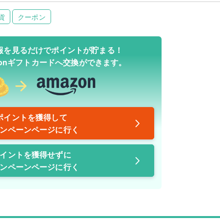
貨
クーポン
報を見るだけでポイントが貯まる！
zonギフトカードへ交換ができます。
ポイントを獲得して
ンペーンページに行く
イントを獲得せずに
ンペーンページに行く