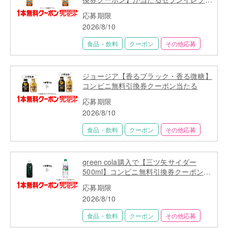
キャンペーン
応募期限
2026/8/10
食品・飲料
クーポン
その他応募
ジョージア【香るブラック・香る微糖】
コンビニ無料引換券クーポン当たる
応募期限
2026/8/10
食品・飲料
クーポン
その他応募
green cola購入で【三ツ矢サイダー
500ml】コンビニ無料引換券クーポンプ
レゼント
応募期限
2026/8/10
食品・飲料
クーポン
その他応募