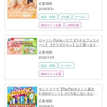
応募期限
2026/8/31
食品・飲料
その他
クーポン
Webサイト応募
LINE応募
ローソン Pontaパスで【ウチカフェスイ
ーツ】【サラダチキン】など選べるクー
ポン特典が新登場
応募期限
2026/10/5
食品・飲料
クーポン
Webサイト応募
サントリーで【PayPayポイント最大
5,000ポイント】が1万名に当たるビン
ゴキャンペーン
応募期限
2026/8/31