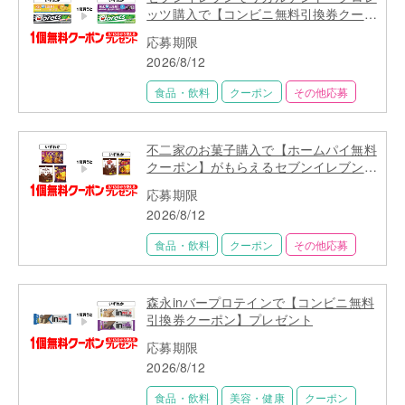
ッツ購入で【コンビニ無料引換券クーポ
ン】プレゼント
応募期限
2026/8/12
食品・飲料
クーポン
その他応募
不二家のお菓子購入で【ホームパイ無料
クーポン】がもらえるセブンイレブン限
定キャンペーン
応募期限
2026/8/12
食品・飲料
クーポン
その他応募
森永inバープロテインで【コンビニ無料
引換券クーポン】プレゼント
応募期限
2026/8/12
食品・飲料
美容・健康
クーポン