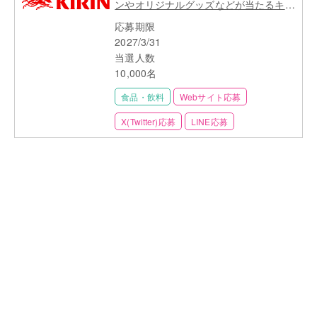
ンやオリジナルグッズなどが当たるキャ
ンペーン一覧
応募期限
2027/3/31
当選人数
10,000名
食品・飲料
Webサイト応募
X(Twitter)応募
LINE応募