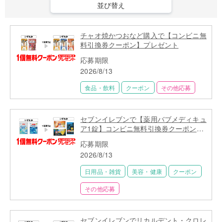
並び替え
チャオ焼かつおなど購入で【コンビニ無
料引換券クーポン】プレゼント
応募期限
2026/8/13
食品・飲料
クーポン
その他応募
セブンイレブンで【薬用バブメディキュ
ア1錠】コンビニ無料引換券クーポンが
当たる
応募期限
2026/8/13
日用品・雑貨
美容・健康
クーポン
その他応募
セブンイレブンでリカルデント・クロレ